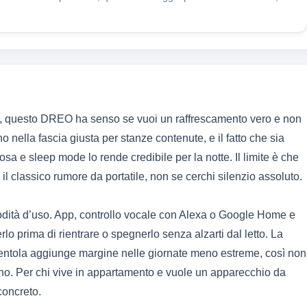
do, questo DREO ha senso se vuoi un raffrescamento vero e non
o nella fascia giusta per stanze contenute, e il fatto che sia
sa e sleep mode lo rende credibile per la notte. Il limite è che
 il classico rumore da portatile, non se cerchi silenzio assoluto.
modità d’uso. App, controllo vocale con Alexa o Google Home e
lo prima di rientrare o spegnerlo senza alzarti dal letto. La
ventola aggiunge margine nelle giornate meno estreme, così non
eno. Per chi vive in appartamento e vuole un apparecchio da
concreto.