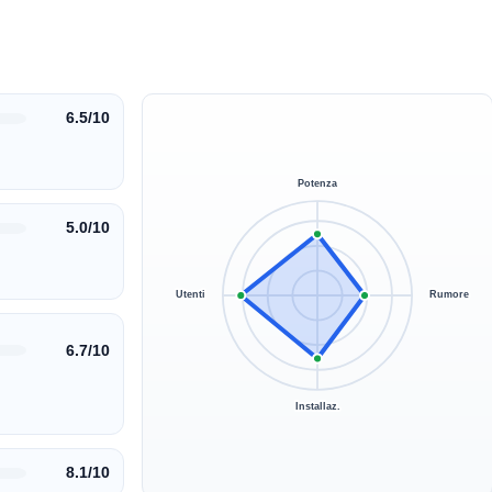
6.5/10
Potenza
5.0/10
Utenti
Rumore
6.7/10
Installaz.
8.1/10