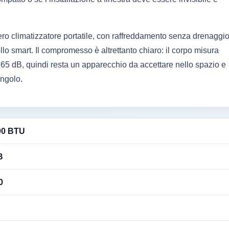
 vero climatizzatore portatile, con raffreddamento senza drenaggi
llo smart. Il compromesso è altrettanto chiaro: il corpo misura
 è 65 dB, quindi resta un apparecchio da accettare nello spazio e
angolo.
00 BTU
B
0