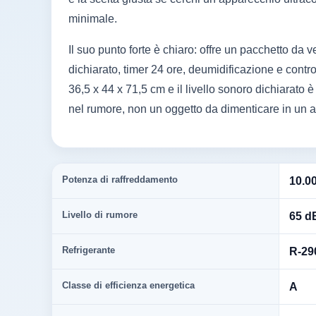
minimale.
Il suo punto forte è chiaro: offre un pacchetto da
dichiarato, timer 24 ore, deumidificazione e contro
36,5 x 44 x 71,5 cm e il livello sonoro dichiarato
nel rumore, non un oggetto da dimenticare in un 
Potenza di raffreddamento
10.0
Livello di rumore
65 d
Refrigerante
R-29
Classe di efficienza energetica
A