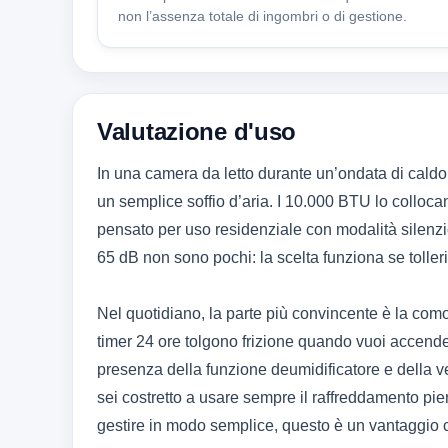
non l’assenza totale di ingombri o di gestione.
Valutazione d'uso
In una camera da letto durante un’ondata di cal
un semplice soffio d’aria. I 10.000 BTU lo collocan
pensato per uso residenziale con modalità silenzio
65 dB non sono pochi: la scelta funziona se tolleri
Nel quotidiano, la parte più convincente è la co
timer 24 ore tolgono frizione quando vuoi accender
presenza della funzione deumidificatore e della 
sei costretto a usare sempre il raffreddamento pi
gestire in modo semplice, questo è un vantaggio 