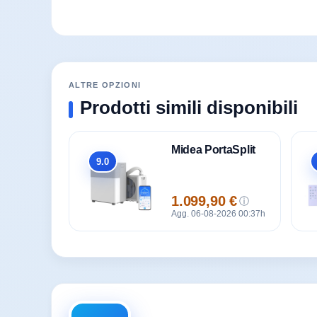
ALTRE OPZIONI
Prodotti simili disponibili
Midea PortaSplit
9.0
Totale
1.099,90 €
ⓘ
Prezzo
Agg. 06-08-2026 00:37h