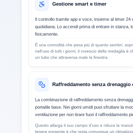
Gestione smart e timer
Il controllo tramite app e voce, insieme al timer 24 
quotidiana. Lo accendi prima di entrare in stanza, 
fisicamente.
È una comodità che pesa più di quanto sembri, soprat
nell’uso di tutti i giorni; il rovescio della medagl
un tubo che attraversa male la finestra.
Raffreddamento senza drenaggio e
La combinazione di raffreddamento senza drenaggio, 
portatile base. Nei giorni umidi puoi sfruttare la m
ventilazione per non tirare fuori il raffreddamento p
Questo allarga il suo campo d’uso e riduce la manute
tenere presente è che resta comunque un climatizzato