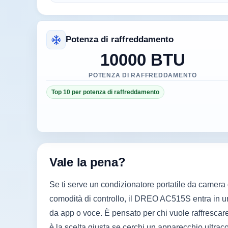
Potenza di raffreddamento
10000 BTU
POTENZA DI RAFFREDDAMENTO
Top 10 per potenza di raffreddamento
Vale la pena?
Se ti serve un condizionatore portatile da camera 
comodità di controllo, il DREO AC515S entra in un
da app o voce. È pensato per chi vuole raffrescar
è la scelta giusta se cerchi un apparecchio ultraco