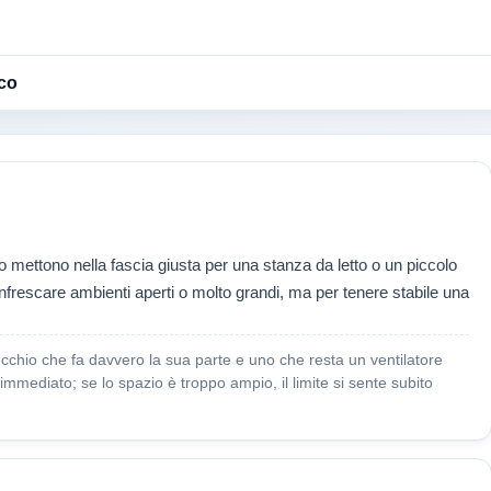
co
 lo mettono nella fascia giusta per una stanza da letto o un piccolo
infrescare ambienti aperti o molto grandi, ma per tenere stabile una
cchio che fa davvero la sua parte e uno che resta un ventilatore
immediato; se lo spazio è troppo ampio, il limite si sente subito