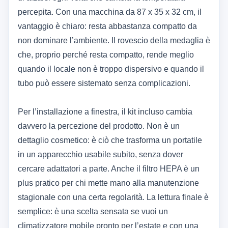
percepita. Con una macchina da 87 x 35 x 32 cm, il
vantaggio è chiaro: resta abbastanza compatto da
non dominare l’ambiente. Il rovescio della medaglia è
che, proprio perché resta compatto, rende meglio
quando il locale non è troppo dispersivo e quando il
tubo può essere sistemato senza complicazioni.
Per l’installazione a finestra, il kit incluso cambia
davvero la percezione del prodotto. Non è un
dettaglio cosmetico: è ciò che trasforma un portatile
in un apparecchio usabile subito, senza dover
cercare adattatori a parte. Anche il filtro HEPA è un
plus pratico per chi mette mano alla manutenzione
stagionale con una certa regolarità. La lettura finale è
semplice: è una scelta sensata se vuoi un
climatizzatore mobile pronto per l’estate e con una