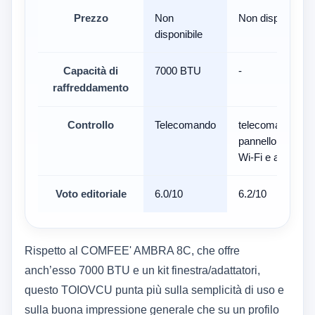
Prezzo
Non
Non disponibile
disponibile
Capacità di
7000 BTU
-
raffreddamento
Controllo
Telecomando
telecomando,
pannello touch,
Wi‑Fi e app
Voto editoriale
6.0/10
6.2/10
Rispetto al COMFEE' AMBRA 8C, che offre
anch’esso 7000 BTU e un kit finestra/adattatori,
questo TOIOVCU punta più sulla semplicità di uso e
sulla buona impressione generale che su un profilo