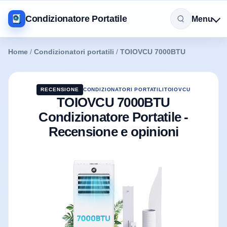
Condizionatore Portatile
Menu
Home
/
Condizionatori portatili
/
TOIOVCU 7000BTU
RECENSIONE
CONDIZIONATORI PORTATILI
TOIOVCU
TOIOVCU 7000BTU
Condizionatore Portatile -
Recensione e opinioni