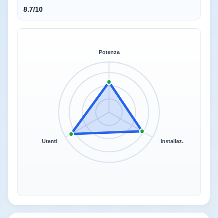
8.7/10
Potenza
Utenti
Installaz.