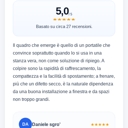
5,0
/ 5
★★★★★
★★★★★
Basato su circa 27 recensioni.
Il quadro che emerge è quello di un portatile che
convince soprattutto quando lo si usa in una
stanza vera, non come soluzione di ripiego. A
colpire sono la rapidità di raffrescamento, la
compattezza e la facilità di spostamento; a frenare,
più che un difetto secco, è la naturale dipendenza
da una buona installazione a finestra e da spazi
non troppo grandi.
DA
Daniele sgro'
★
★
★
★
★