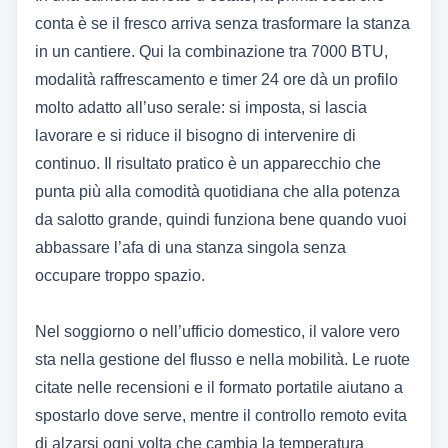
conta è se il fresco arriva senza trasformare la stanza
in un cantiere. Qui la combinazione tra 7000 BTU,
modalità raffrescamento e timer 24 ore dà un profilo
molto adatto all’uso serale: si imposta, si lascia
lavorare e si riduce il bisogno di intervenire di
continuo. Il risultato pratico è un apparecchio che
punta più alla comodità quotidiana che alla potenza
da salotto grande, quindi funziona bene quando vuoi
abbassare l’afa di una stanza singola senza
occupare troppo spazio.
Nel soggiorno o nell’ufficio domestico, il valore vero
sta nella gestione del flusso e nella mobilità. Le ruote
citate nelle recensioni e il formato portatile aiutano a
spostarlo dove serve, mentre il controllo remoto evita
di alzarsi ogni volta che cambia la temperatura