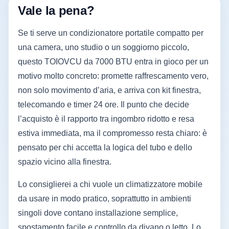
Vale la pena?
Se ti serve un condizionatore portatile compatto per
una camera, uno studio o un soggiorno piccolo,
questo TOIOVCU da 7000 BTU entra in gioco per un
motivo molto concreto: promette raffrescamento vero,
non solo movimento d’aria, e arriva con kit finestra,
telecomando e timer 24 ore. Il punto che decide
l’acquisto è il rapporto tra ingombro ridotto e resa
estiva immediata, ma il compromesso resta chiaro: è
pensato per chi accetta la logica del tubo e dello
spazio vicino alla finestra.
Lo consiglierei a chi vuole un climatizzatore mobile
da usare in modo pratico, soprattutto in ambienti
singoli dove contano installazione semplice,
spostamento facile e controllo da divano o letto. Lo