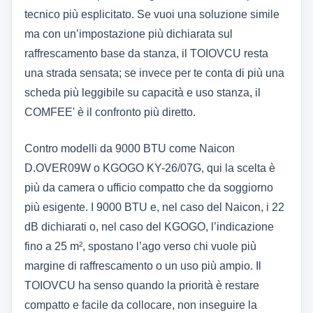
tecnico più esplicitato. Se vuoi una soluzione simile
ma con un’impostazione più dichiarata sul
raffrescamento base da stanza, il TOIOVCU resta
una strada sensata; se invece per te conta di più una
scheda più leggibile su capacità e uso stanza, il
COMFEE' è il confronto più diretto.
Contro modelli da 9000 BTU come Naicon
D.OVER09W o KGOGO KY-26/07G, qui la scelta è
più da camera o ufficio compatto che da soggiorno
più esigente. I 9000 BTU e, nel caso del Naicon, i 22
dB dichiarati o, nel caso del KGOGO, l’indicazione
fino a 25 m², spostano l’ago verso chi vuole più
margine di raffrescamento o un uso più ampio. Il
TOIOVCU ha senso quando la priorità è restare
compatto e facile da collocare, non inseguire la