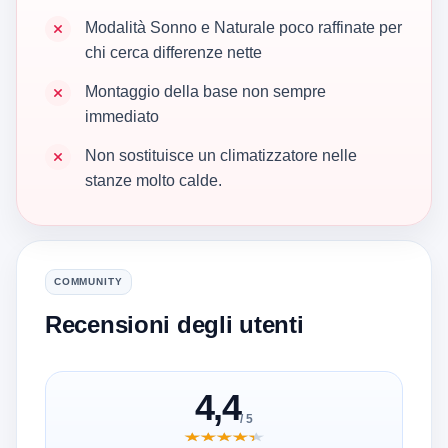
Modalità Sonno e Naturale poco raffinate per
chi cerca differenze nette
Montaggio della base non sempre
immediato
Non sostituisce un climatizzatore nelle
stanze molto calde.
COMMUNITY
Recensioni degli utenti
4,4
/ 5
★★★★★
★★★★★