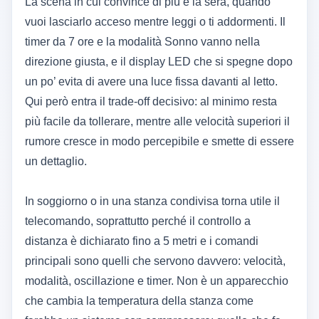
La scena in cui convince di più è la sera, quando
vuoi lasciarlo acceso mentre leggi o ti addormenti. Il
timer da 7 ore e la modalità Sonno vanno nella
direzione giusta, e il display LED che si spegne dopo
un po’ evita di avere una luce fissa davanti al letto.
Qui però entra il trade-off decisivo: al minimo resta
più facile da tollerare, mentre alle velocità superiori il
rumore cresce in modo percepibile e smette di essere
un dettaglio.
In soggiorno o in una stanza condivisa torna utile il
telecomando, soprattutto perché il controllo a
distanza è dichiarato fino a 5 metri e i comandi
principali sono quelli che servono davvero: velocità,
modalità, oscillazione e timer. Non è un apparecchio
che cambia la temperatura della stanza come