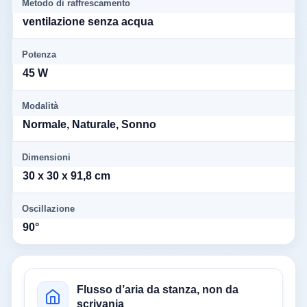
Metodo di raffrescamento
ventilazione senza acqua
Potenza
45 W
Modalità
Normale, Naturale, Sonno
Dimensioni
30 x 30 x 91,8 cm
Oscillazione
90°
Flusso d’aria da stanza, non da
scrivania