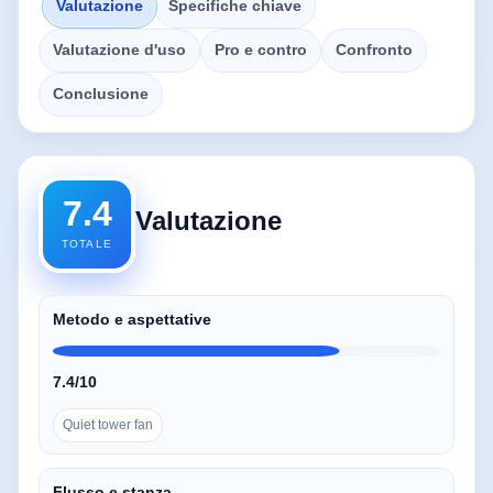
Valutazione
Specifiche chiave
Valutazione d'uso
Pro e contro
Confronto
Conclusione
7.4
Valutazione
TOTALE
Metodo e aspettative
7.4/10
Quiet tower fan
Flusso e stanza