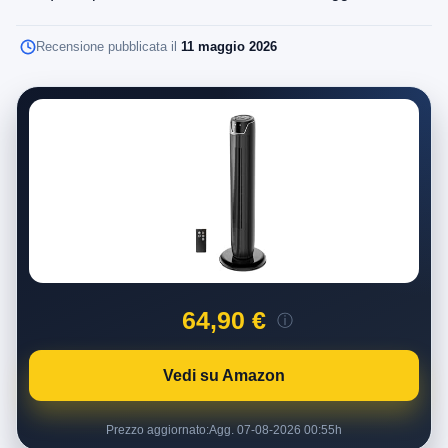
Recensione pubblicata il
11 maggio 2026
64,90 €
ⓘ
Vedi su Amazon
Prezzo aggiornato:
Agg. 07-08-2026 00:55h