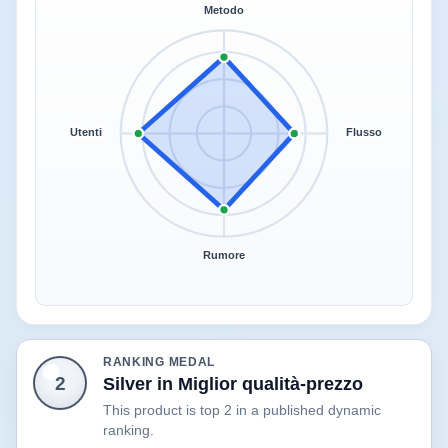
Metodo
Utenti
Flusso
Rumore
RANKING MEDAL
2
Silver in Miglior qualità-prezzo
This product is top 2 in a published dynamic
ranking.