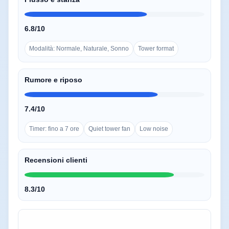
6.8/10
Modalità: Normale, Naturale, Sonno
Tower format
Rumore e riposo
7.4/10
Timer: fino a 7 ore
Quiet tower fan
Low noise
Recensioni clienti
8.3/10