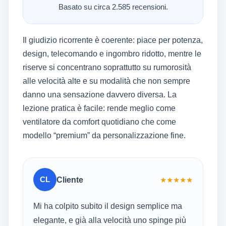
Basato su circa 2.585 recensioni.
Il giudizio ricorrente è coerente: piace per potenza,
design, telecomando e ingombro ridotto, mentre le
riserve si concentrano soprattutto su rumorosità
alle velocità alte e su modalità che non sempre
danno una sensazione davvero diversa. La
lezione pratica è facile: rende meglio come
ventilatore da comfort quotidiano che come
modello “premium” da personalizzazione fine.
CL
Cliente
★
★
★
★
★
Mi ha colpito subito il design semplice ma
elegante, e già alla velocità uno spinge più