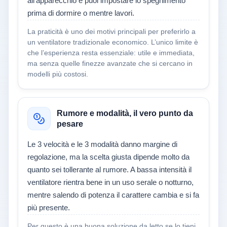
all’apparecchio e puoi impostare lo spegnimento
prima di dormire o mentre lavori.
La praticità è uno dei motivi principali per preferirlo a
un ventilatore tradizionale economico. L’unico limite è
che l’esperienza resta essenziale: utile e immediata,
ma senza quelle finezze avanzate che si cercano in
modelli più costosi.
Rumore e modalità, il vero punto da
pesare
Le 3 velocità e le 3 modalità danno margine di
regolazione, ma la scelta giusta dipende molto da
quanto sei tollerante al rumore. A bassa intensità il
ventilatore rientra bene in un uso serale o notturno,
mentre salendo di potenza il carattere cambia e si fa
più presente.
Per questo è una buona soluzione da letto se lo tieni