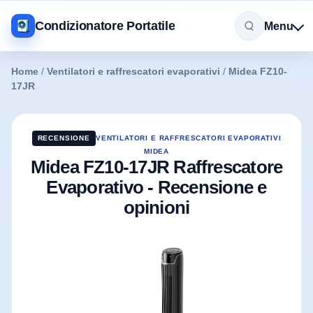
Condizionatore Portatile
Menu
Home
/
Ventilatori e raffrescatori evaporativi
/
Midea FZ10-
17JR
RECENSIONE
VENTILATORI E RAFFRESCATORI EVAPORATIVI
MIDEA
Midea FZ10-17JR Raffrescatore
Evaporativo - Recensione e
opinioni