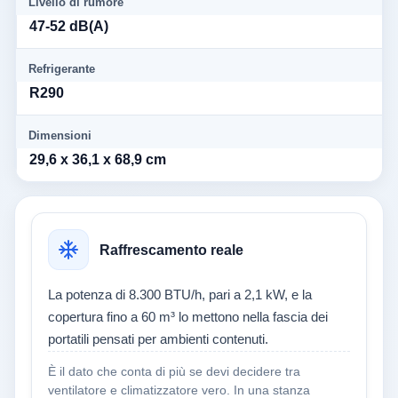
Livello di rumore
47-52 dB(A)
Refrigerante
R290
Dimensioni
29,6 x 36,1 x 68,9 cm
Raffrescamento reale
La potenza di 8.300 BTU/h, pari a 2,1 kW, e la
copertura fino a 60 m³ lo mettono nella fascia dei
portatili pensati per ambienti contenuti.
È il dato che conta di più se devi decidere tra
ventilatore e climatizzatore vero. In una stanza