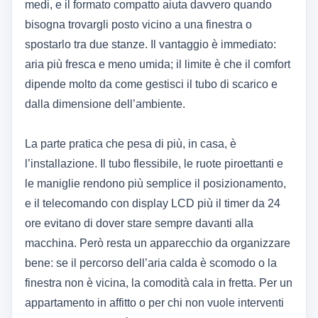
medi, e il formato compatto aiuta davvero quando
bisogna trovargli posto vicino a una finestra o
spostarlo tra due stanze. Il vantaggio è immediato:
aria più fresca e meno umida; il limite è che il comfort
dipende molto da come gestisci il tubo di scarico e
dalla dimensione dell’ambiente.
La parte pratica che pesa di più, in casa, è
l’installazione. Il tubo flessibile, le ruote piroettanti e
le maniglie rendono più semplice il posizionamento,
e il telecomando con display LCD più il timer da 24
ore evitano di dover stare sempre davanti alla
macchina. Però resta un apparecchio da organizzare
bene: se il percorso dell’aria calda è scomodo o la
finestra non è vicina, la comodità cala in fretta. Per un
appartamento in affitto o per chi non vuole interventi