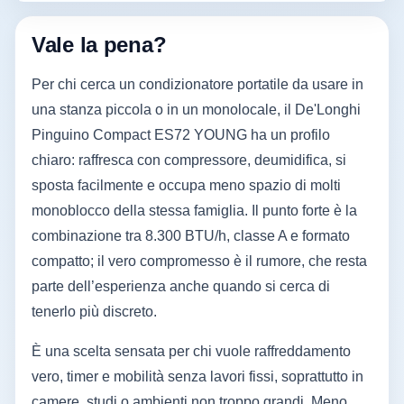
Vale la pena?
Per chi cerca un condizionatore portatile da usare in
una stanza piccola o in un monolocale, il De'Longhi
Pinguino Compact ES72 YOUNG ha un profilo
chiaro: raffresca con compressore, deumidifica, si
sposta facilmente e occupa meno spazio di molti
monoblocco della stessa famiglia. Il punto forte è la
combinazione tra 8.300 BTU/h, classe A e formato
compatto; il vero compromesso è il rumore, che resta
parte dell’esperienza anche quando si cerca di
tenerlo più discreto.
È una scelta sensata per chi vuole raffreddamento
vero, timer e mobilità senza lavori fissi, soprattutto in
camere, studi o ambienti non troppo grandi. Meno