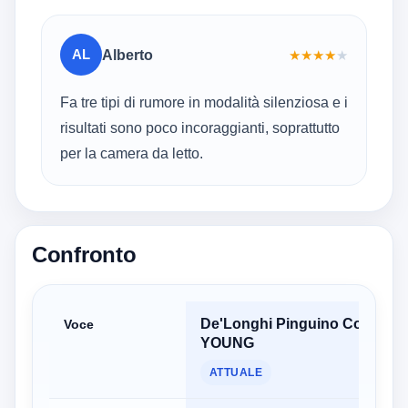
AL
Alberto
★
★
★
★
★
Fa tre tipi di rumore in modalità silenziosa e i
risultati sono poco incoraggianti, soprattutto
per la camera da letto.
Confronto
De'Longhi Pinguino Compact
Voce
YOUNG
ATTUALE