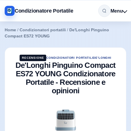
Condizionatore Portatile
Menu
Home
/
Condizionatori portatili
/
De'Longhi Pinguino
Compact ES72 YOUNG
RECENSIONE
CONDIZIONATORI PORTATILI
DE'LONGHI
De'Longhi Pinguino Compact
ES72 YOUNG Condizionatore
Portatile - Recensione e
opinioni