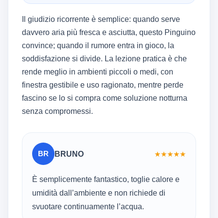
Il giudizio ricorrente è semplice: quando serve
davvero aria più fresca e asciutta, questo Pinguino
convince; quando il rumore entra in gioco, la
soddisfazione si divide. La lezione pratica è che
rende meglio in ambienti piccoli o medi, con
finestra gestibile e uso ragionato, mentre perde
fascino se lo si compra come soluzione notturna
senza compromessi.
BR
BRUNO
★
★
★
★
★
È semplicemente fantastico, toglie calore e
umidità dall’ambiente e non richiede di
svuotare continuamente l’acqua.