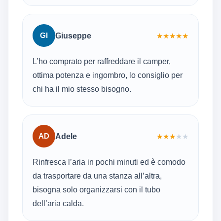
GI
Giuseppe
★
★
★
★
★
L’ho comprato per raffreddare il camper,
ottima potenza e ingombro, lo consiglio per
chi ha il mio stesso bisogno.
AD
Adele
★
★
★
★
★
Rinfresca l’aria in pochi minuti ed è comodo
da trasportare da una stanza all’altra,
bisogna solo organizzarsi con il tubo
dell’aria calda.