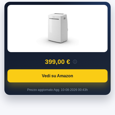
399,00 €
ⓘ
Vedi su Amazon
Prezzo aggiornato:
Agg. 10-08-2026 00:43h