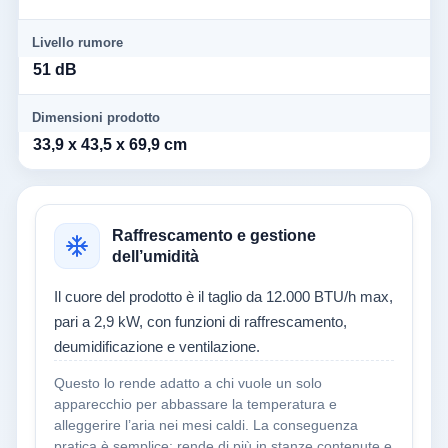
Livello rumore
51 dB
Dimensioni prodotto
33,9 x 43,5 x 69,9 cm
Raffrescamento e gestione
dell’umidità
Il cuore del prodotto è il taglio da 12.000 BTU/h max,
pari a 2,9 kW, con funzioni di raffrescamento,
deumidificazione e ventilazione.
Questo lo rende adatto a chi vuole un solo
apparecchio per abbassare la temperatura e
alleggerire l’aria nei mesi caldi. La conseguenza
pratica è semplice: rende di più in stanze contenute e