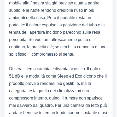
mobile alla finestra sia già previsto aiuta a partire
subito, e le ruote rendono credibile l’uso in più
ambienti della casa. Però il portatile resta un
portatile: il calore espulso, la posizione del tubo e la
tenuta dell’apertura incidono parecchio sulla resa
percepita. Se vuoi un raffrescamento pulito e
continuo, la praticità c’è; se cerchi la comodità di uno
split fisso, il compromesso si sente.
Di sera il tema cambia e diventa acustico. Il dato di
51 dB e le modalità come Sleep ed Eco dicono che il
prodotto prova a rendersi più gestibile, ma la
categoria resta quella dei climatizzatori con
compressore interno, quindi il rumore non sparisce
mai davvero dal quadro. Per una camera da letto può
andare bene se tolleri un fondo sonoro costante e usi