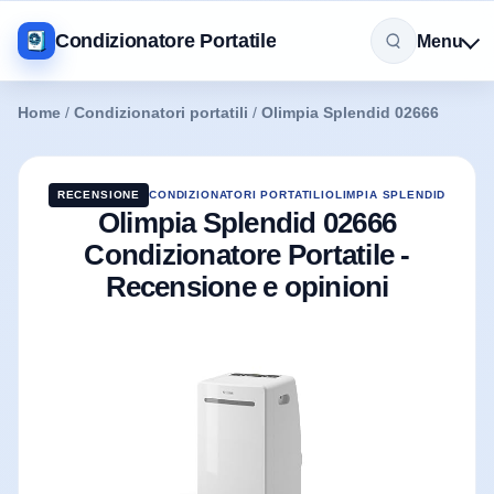
Condizionatore Portatile
Menu
Home
/
Condizionatori portatili
/
Olimpia Splendid 02666
RECENSIONE
CONDIZIONATORI PORTATILI
OLIMPIA SPLENDID
Olimpia Splendid 02666
Condizionatore Portatile -
Recensione e opinioni