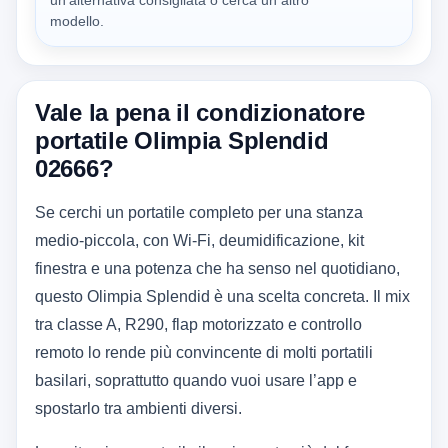
un'alternativa consigliata o cerca un altro
modello.
Vale la pena il condizionatore
portatile Olimpia Splendid
02666?
Se cerchi un portatile completo per una stanza
medio-piccola, con Wi‑Fi, deumidificazione, kit
finestra e una potenza che ha senso nel quotidiano,
questo Olimpia Splendid è una scelta concreta. Il mix
tra classe A, R290, flap motorizzato e controllo
remoto lo rende più convincente di molti portatili
basilari, soprattutto quando vuoi usare l’app e
spostarlo tra ambienti diversi.