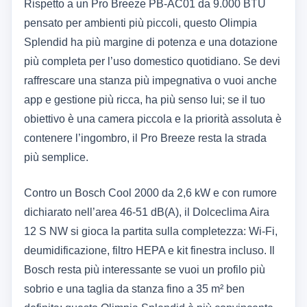
Rispetto a un Pro Breeze PB-AC01 da 9.000 BTU
pensato per ambienti più piccoli, questo Olimpia
Splendid ha più margine di potenza e una dotazione
più completa per l’uso domestico quotidiano. Se devi
raffrescare una stanza più impegnativa o vuoi anche
app e gestione più ricca, ha più senso lui; se il tuo
obiettivo è una camera piccola e la priorità assoluta è
contenere l’ingombro, il Pro Breeze resta la strada
più semplice.
Contro un Bosch Cool 2000 da 2,6 kW e con rumore
dichiarato nell’area 46-51 dB(A), il Dolceclima Aira
12 S NW si gioca la partita sulla completezza: Wi‑Fi,
deumidificazione, filtro HEPA e kit finestra incluso. Il
Bosch resta più interessante se vuoi un profilo più
sobrio e una taglia da stanza fino a 35 m² ben