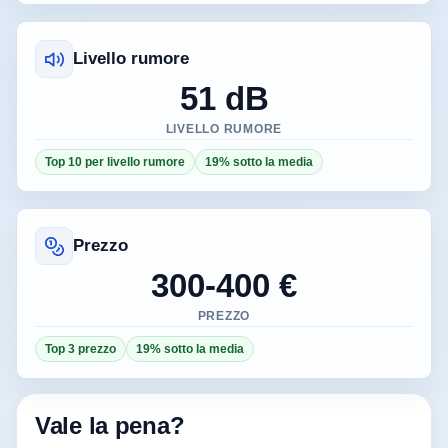
Livello rumore
51 dB
LIVELLO RUMORE
Top 10 per livello rumore
19% sotto la media
Prezzo
300-400 €
PREZZO
Top 3 prezzo
19% sotto la media
Vale la pena?