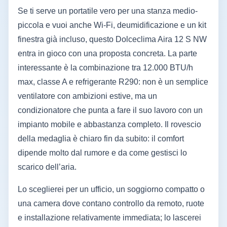
Se ti serve un portatile vero per una stanza medio-
piccola e vuoi anche Wi‑Fi, deumidificazione e un kit
finestra già incluso, questo Dolceclima Aira 12 S NW
entra in gioco con una proposta concreta. La parte
interessante è la combinazione tra 12.000 BTU/h
max, classe A e refrigerante R290: non è un semplice
ventilatore con ambizioni estive, ma un
condizionatore che punta a fare il suo lavoro con un
impianto mobile e abbastanza completo. Il rovescio
della medaglia è chiaro fin da subito: il comfort
dipende molto dal rumore e da come gestisci lo
scarico dell’aria.
Lo sceglierei per un ufficio, un soggiorno compatto o
una camera dove contano controllo da remoto, ruote
e installazione relativamente immediata; lo lascerei