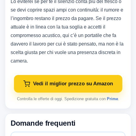
Lo eviterei se per te il silenzio conta più del fresco o
se devi coprire spazi ampi con continuità: il rumore e
l’ingombro restano il prezzo da pagare. Se il prezzo
attuale è in linea con la tua soglia e accetti il
compromesso acustico, qui c’è un portatile che fa
davvero il lavoro per cui è stato pensato, ma non è la
scelta giusta per chi vuole una presenza discreta in
camera.
Vedi il miglior prezzo su Amazon
Controlla le offerte di oggi. Spedizione gratuita con
Prime
.
Domande frequenti