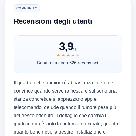
COMMUNITY
Recensioni degli utenti
3,9
/ 5
★★★★★
★★★★★
Basato su circa 626 recensioni.
Il quadro delle opinioni è abbastanza coerente:
convince quando serve raffrescare sul serio una
stanza concreta e si apprezzano app e
telecomando, delude quando il rumore pesa più
del fresco ottenuto. Il dettaglio che cambia il
giudizio non è tanto la potenza nominale, quanto
quanto bene riesci a gestire installazione e